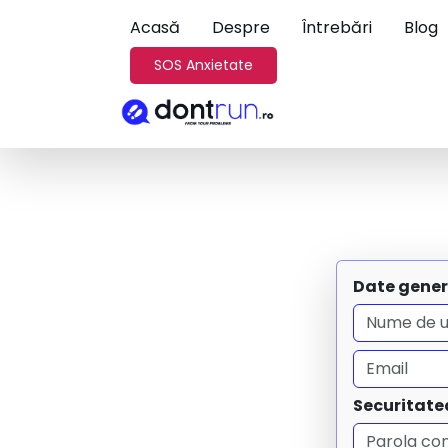
Acasă
Despre
Întrebări
Blog
SOS Anxietate
Date gener
Securitate